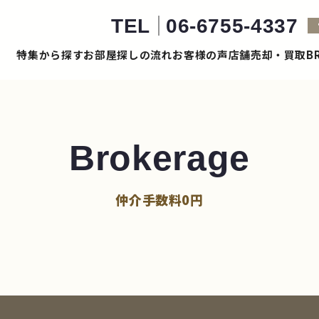
TEL
06-6755-4337
特集から探す
お部屋探しの流れ
お客様の声
店舗売却・買取
B
Brokerage
仲介手数料0円