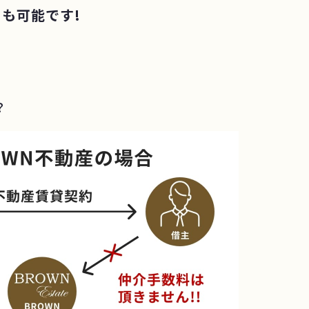
も可能です!
？