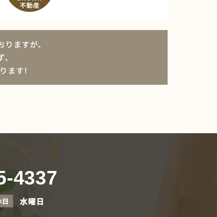
おりますが、
ず、
ります!
5-4337
水曜日
休日