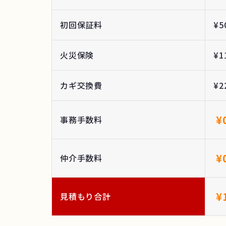
初回保証料
¥5
火災保険
¥1
カギ交換費
¥2
¥
事務手数料
¥
仲介手数料
¥
見積もり合計