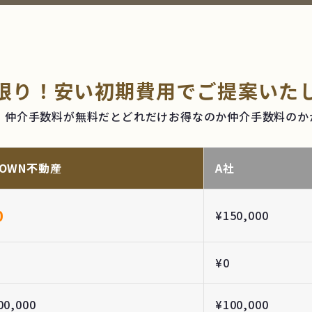
限り！
安い初期費用でご提案いた
合、仲介手数料が無料だとどれだけお得なのか仲介手数料のか
ROWN不動産
A社
0
¥150,000
¥0
00,000
¥100,000