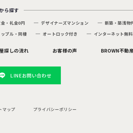
から探す
敷金・礼金0円
デザイナーズマンション
新築・築浅物
カップル・同棲
オートロック付き
インターネット無料
屋探しの流れ
お客様の声
BROWN不動
LINEお問い合わせ
トマップ
プライバシーポリシー