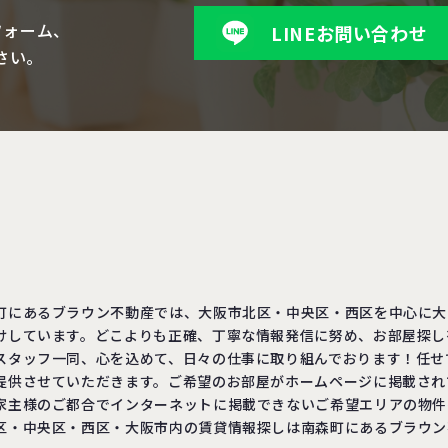
フォーム、
LINEお問い合わせ
さい。
町にあるブラウン不動産では、大阪市北区・中央区・西区を中心に大
けしています。どこよりも正確、丁寧な情報発信に努め、お部屋探し
スタッフ一同、心を込めて、日々の仕事に取り組んでおります！任せ
提供させていただきます。ご希望のお部屋がホームページに掲載され
家主様のご都合でインターネットに掲載できないご希望エリアの物件
区・中央区・西区・大阪市内の賃貸情報探しは南森町にあるブラウン