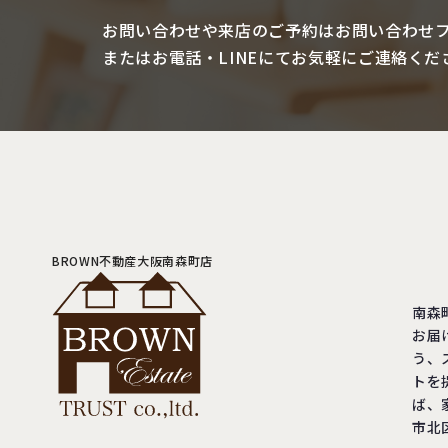
お問い合わせや来店のご予約は
お問い合わせ
またはお電話・LINEにて
お気軽にご連絡くだ
BROWN不動産大阪南森町店
南森
お届
う、
トを
ば、
市北