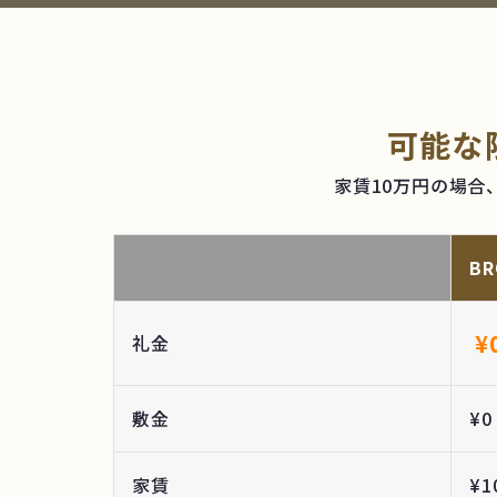
可能な
家賃10万円の場
B
¥
礼金
敷金
¥0
家賃
¥1