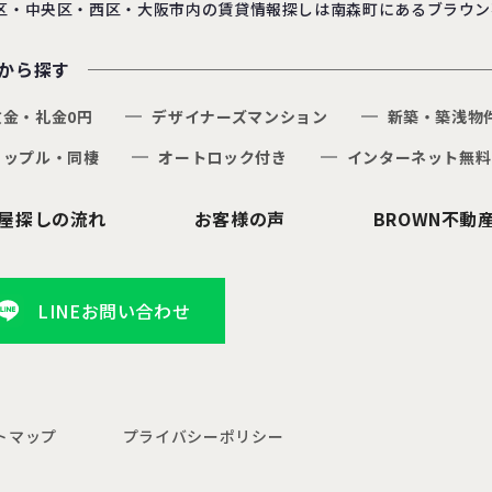
区・中央区・西区・大阪市内の賃貸情報探しは南森町にあるブラウン
から探す
敷金・礼金0円
デザイナーズマンション
新築・築浅物
カップル・同棲
オートロック付き
インターネット無料
屋探しの流れ
お客様の声
BROWN不動
LINEお問い合わせ
トマップ
プライバシーポリシー