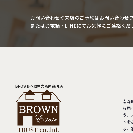
お問い合わせや来店のご予約は
お問い合わせ
またはお電話・LINEにて
お気軽にご連絡くだ
BROWN不動産大阪南森町店
南森
お届
う、
トを
ば、