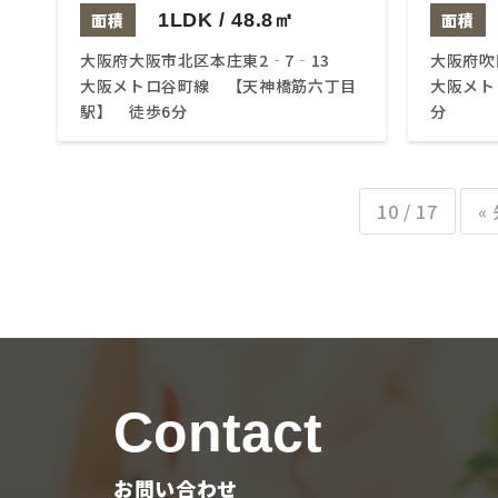
面積
1LDK / 48.8㎡
面積
大阪府大阪市北区本庄東2‐7‐13
大阪府吹
大阪メトロ谷町線 【天神橋筋六丁目
大阪メト
駅】 徒歩6分
分
10 / 17
«
Contact
お問い合わせ