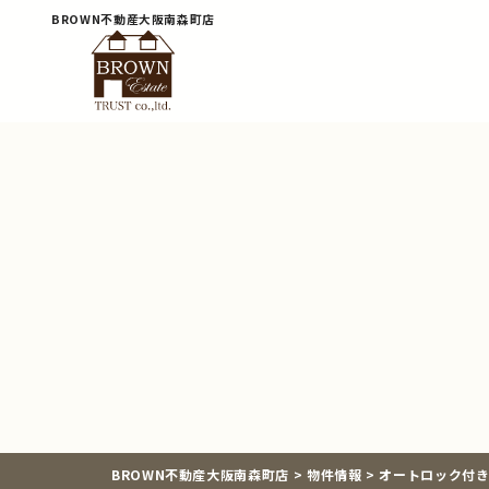
BROWN不動産大阪南森町店
BROWN不動産大阪南森町店
>
物件情報
>
オートロック付