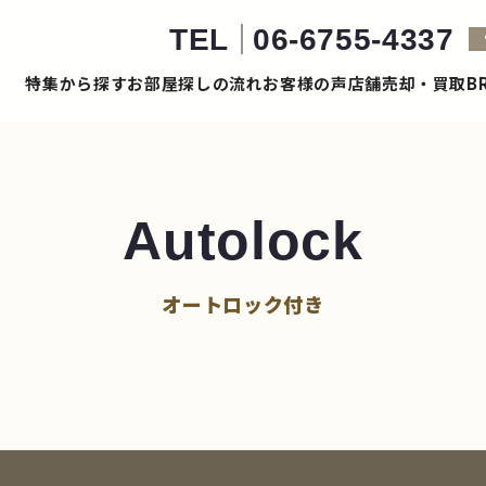
TEL
06-6755-4337
特集から探す
お部屋探しの流れ
お客様の声
店舗売却・買取
B
Autolock
オートロック付き
き