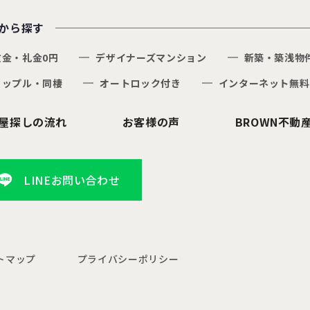
から探す
敷金・礼金0円
デザイナーズマンション
新築・築浅物
カップル・同棲
オートロック付き
インターネット無料
屋探しの流れ
お客様の声
BROWN不動
LINEお問い合わせ
トマップ
プライバシーポリシー