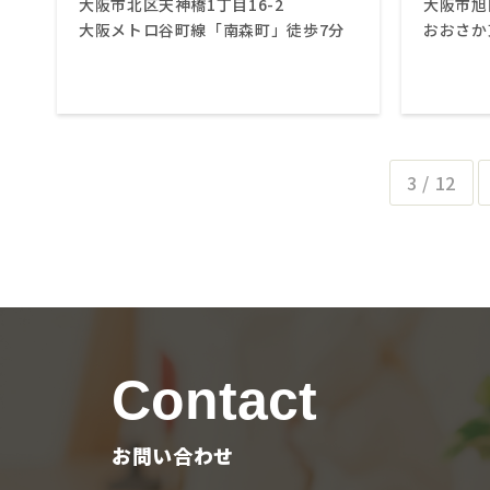
大阪市北区天神橋1丁目16-2
大阪市旭
大阪メトロ谷町線「南森町」徒歩7分
おおさか
3 / 12
Contact
お問い合わせ