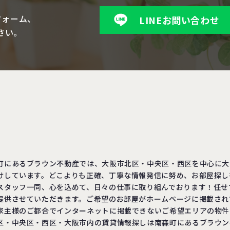
フォーム、
LINEお問い合わせ
さい。
町にあるブラウン不動産では、大阪市北区・中央区・西区を中心に大
けしています。どこよりも正確、丁寧な情報発信に努め、お部屋探し
スタッフ一同、心を込めて、日々の仕事に取り組んでおります！任せ
提供させていただきます。ご希望のお部屋がホームページに掲載され
家主様のご都合でインターネットに掲載できないご希望エリアの物件
区・中央区・西区・大阪市内の賃貸情報探しは南森町にあるブラウン