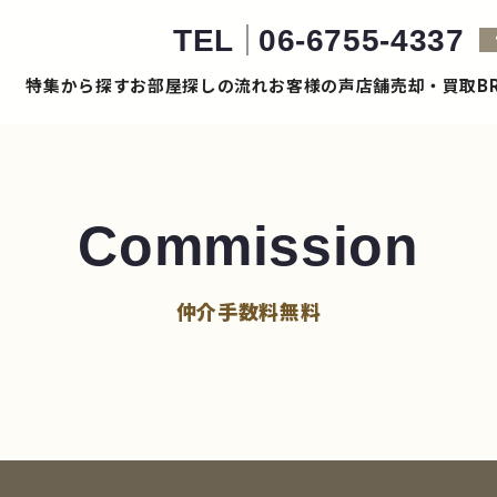
TEL
06-6755-4337
特集から探す
お部屋探しの流れ
お客様の声
店舗売却・買取
B
Commission
仲介手数料無料