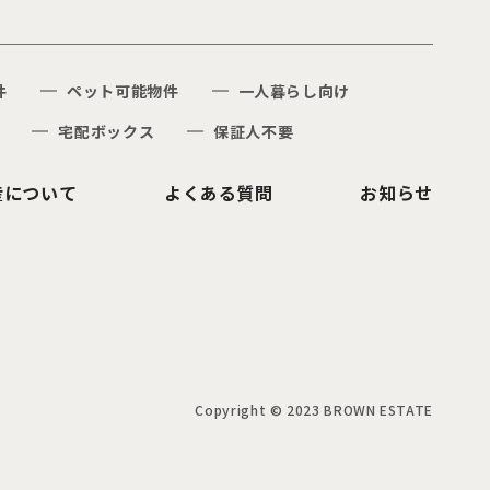
件
ペット可能物件
一人暮らし向け
宅配ボックス
保証人不要
産について
よくある質問
お知らせ
Copyright © 2023 BROWN ESTATE