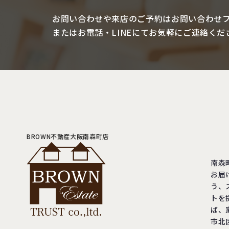
お問い合わせや来店のご予約は
お問い合わせ
またはお電話・LINEにて
お気軽にご連絡くだ
BROWN不動産大阪南森町店
南森
お届
う、
トを
ば、
市北