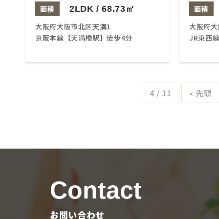
面積
2LDK / 68.73㎡
面積
大阪府大阪市北区天満1
大阪府大
京阪本線【天満橋駅】徒歩4分
JR東西
4 / 11
« 先頭
Contact
お問い合わせ