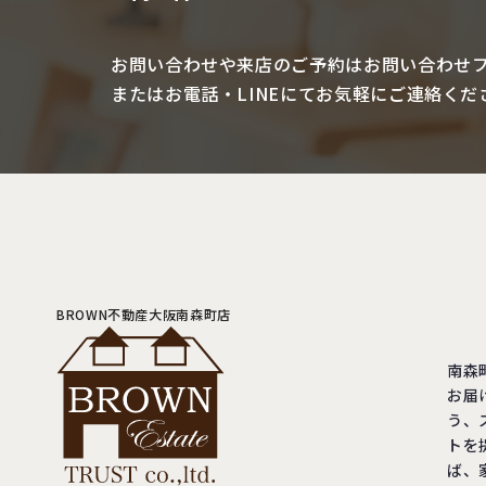
お問い合わせや来店のご予約は
お問い合わせ
またはお電話・LINEにて
お気軽にご連絡くだ
BROWN不動産大阪南森町店
南森
お届
う、
トを
ば、