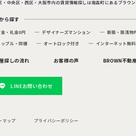
区・中央区・西区・大阪市内の賃貸情報探しは南森町にあるブラウン
から探す
敷金・礼金0円
デザイナーズマンション
新築・築浅物
カップル・同棲
オートロック付き
インターネット無料
屋探しの流れ
お客様の声
BROWN不動
LINEお問い合わせ
トマップ
プライバシーポリシー