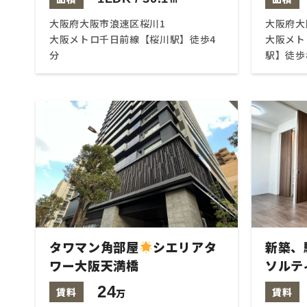
大阪府大阪市浪速区桜川1
大阪府大
大阪メトロ千日前線【桜川駅】徒歩4
大阪メト
分
駅】徒歩
タワマン角部屋
シエリアタ
新築、
ワー大阪天満橋
ソルテ
24
賃料
賃料
万