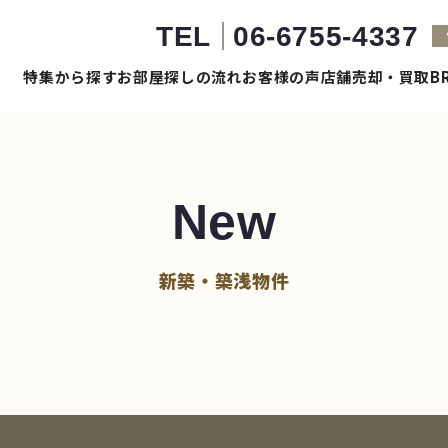
TEL
06-6755-4337
特集から探す
お部屋探しの流れ
お客様の声
店舗売却・買取
B
New
新築・築浅物件