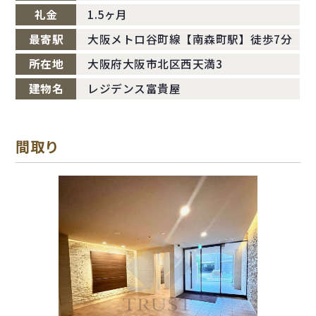
礼金
1.5ヶ月
最寄駅
大阪メトロ谷町線【南森町駅】徒歩7分
所在地
大阪府大阪市北区西天満3
建物名
レジデンス富貴屋
間取り