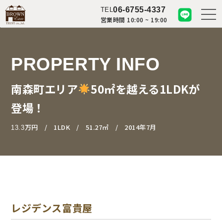
06-6755-4337
TEL
営業時間 10:00 ~ 19:00
PROPERTY INFO
南森町エリア
50㎡を越える1LDKが
登場！
万円
1LDK
51.27㎡
2014年7月
13.3
レジデンス富貴屋