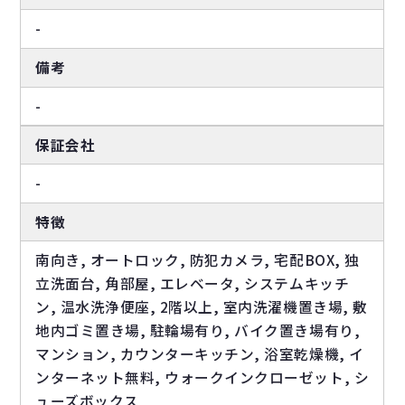
-
備考
-
保証会社
-
特徴
南向き, オートロック, 防犯カメラ, 宅配BOX, 独
立洗面台, 角部屋, エレベータ, システムキッチ
ン, 温水洗浄便座, 2階以上, 室内洗濯機置き場, 敷
地内ゴミ置き場, 駐輪場有り, バイク置き場有り,
マンション, カウンターキッチン, 浴室乾燥機, イ
ンターネット無料, ウォークインクローゼット, シ
ューズボックス