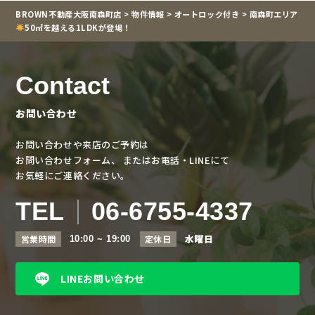
BROWN不動産大阪南森町店
>
物件情報
>
オートロック付き
>
南森町エリア
50㎡を越える1LDKが登場！
Contact
お問い合わせ
お問い合わせや来店のご予約は
お問い合わせフォーム、
またはお電話・LINEにて
お気軽にご連絡ください。
TEL
06-6755-4337
水曜日
営業時間
定休日
10:00 ~ 19:00
LINEお問い合わせ