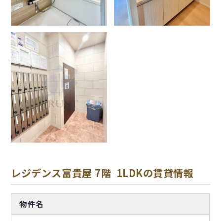
レジデンス富貴屋 7階 1LDKの賃貸情報
物件名