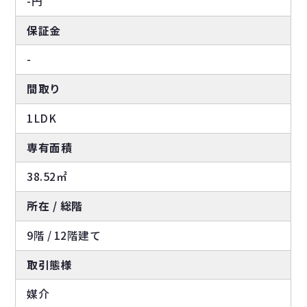
-円
保証金
-
間取り
1LDK
専有面積
38.52㎡
所在 / 総階
9階 / 12階建て
取引態様
媒介