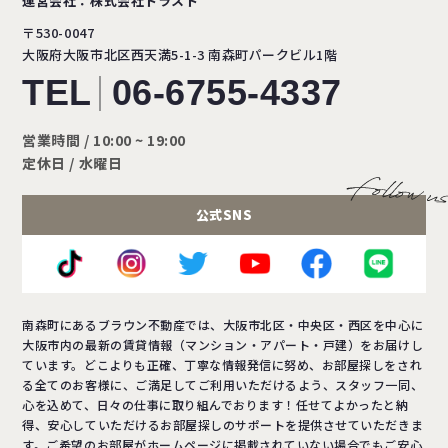
運営会社：株式会社トラスト
〒530-0047
大阪府大阪市北区西天満5-1-3
南森町パークビル1階
TEL
06-6755-4337
営業時間 / 10:00 ~ 19:00
定休日 / 水曜日
公式SNS
南森町にあるブラウン不動産では、大阪市北区・中央区・西区を中心に
大阪市内の最新の賃貸情報（マンション・アパート・戸建）をお届けし
ています。どこよりも正確、丁寧な情報発信に努め、お部屋探しをされ
る全てのお客様に、ご満足してご利用いただけるよう、スタッフ一同、
心を込めて、日々の仕事に取り組んでおります！任せてよかったと納
得、安心していただけるお部屋探しのサポートを提供させていただきま
す。ご希望のお部屋がホームページに掲載されていない場合でもご安心