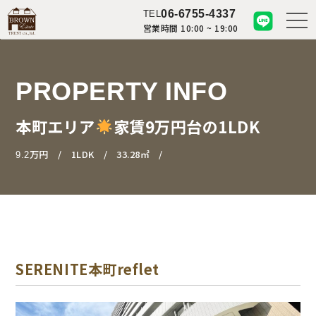
06-6755-4337
TEL
営業時間 10:00 ~ 19:00
PROPERTY INFO
本町エリア
家賃9万円台の1LDK
万円
1LDK
33.28㎡
9.2
SERENITE本町reflet