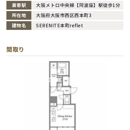
最寄駅
大阪メトロ中央線【阿波座】駅徒歩1分
所在地
大阪府大阪市西区西本町3
建物名
SERENITE本町reflet
間取り