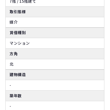
7階 / 15階建て
取引態様
媒介
賃借種別
マンション
方角
北
建物構造
-
築年数
-