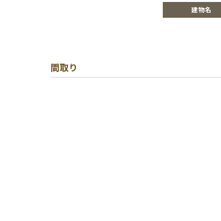
建物名
間取り