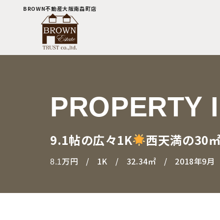
BROWN不動産大阪南森町店
PROPERTY 
9.1帖の広々1K
西天満の30
万円
1K
32.34㎡
2018年9月
8.1