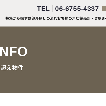
TEL
06-6755-4337
特集から探す
お部屋探しの流れ
お客様の声
店舗売却・買取
B
INFO
㎡超え物件