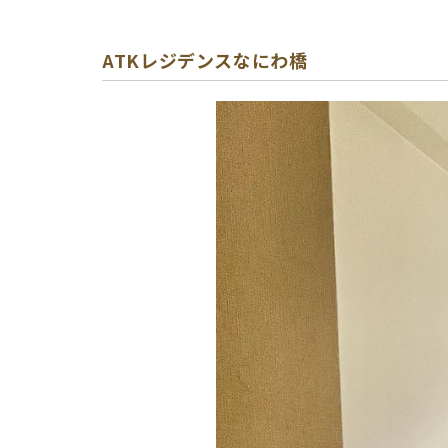
ATKレジデンスなにわ橋