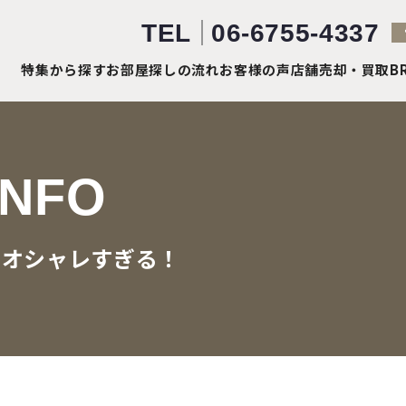
TEL
06-6755-4337
特集から探す
お部屋探しの流れ
お客様の声
店舗売却・買取
B
INFO
オシャレすぎる！