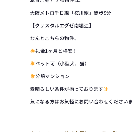
本日ご紹介する物件は、
大阪メトロ千日線「桜川駅」徒歩9分
【クリスタルエグゼ南堀江】
なんとこちらの物件、
礼金1ヶ月と格安！
ペット可（小型犬、猫）
分譲マンション
素晴らしい条件が揃っております
気になる方はお気軽にお問い合わせください