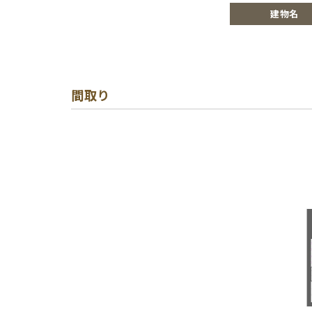
建物名
間取り