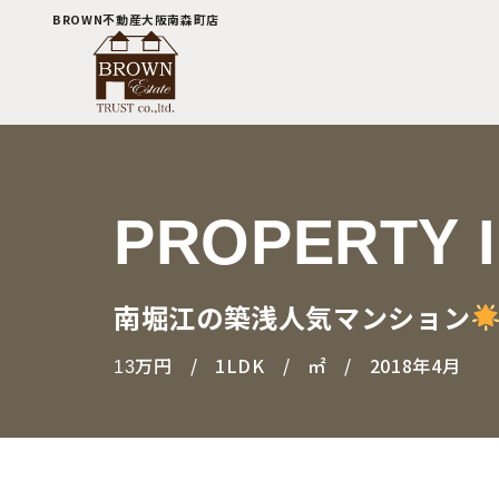
BROWN不動産大阪南森町店
PROPERTY 
南堀江の築浅人気マンション
万円
1LDK
㎡
2018年4月
13