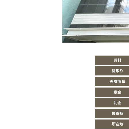
賃料
間取り
専有面積
敷金
礼金
最寄駅
所在地