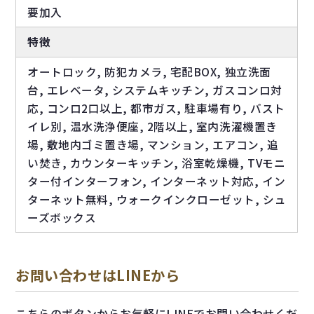
要加入
特徴
オートロック, 防犯カメラ, 宅配BOX, 独立洗面
台, エレベータ, システムキッチン, ガスコンロ対
応, コンロ2口以上, 都市ガス, 駐車場有り, バスト
イレ別, 温水洗浄便座, 2階以上, 室内洗濯機置き
場, 敷地内ゴミ置き場, マンション, エアコン, 追
い焚き, カウンターキッチン, 浴室乾燥機, TVモニ
ター付インターフォン, インターネット対応, イン
ターネット無料, ウォークインクローゼット, シュ
ーズボックス
お問い合わせはLINEから
こちらのボタンからお気軽にLINEでお問い合わせくだ