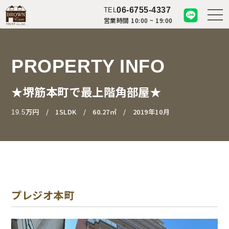
06-6755-4337
TEL
営業時間 10:00 ~ 19:00
PROPERTY INFO
★堺筋本町で最上階角部屋★
万円
1SLDK
60.27㎡
2019年10月
19.5
プレジオ本町