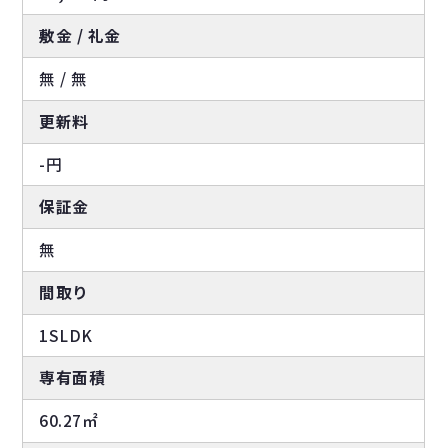
敷金 / 礼金
無 / 無
更新料
-円
保証金
無
間取り
1SLDK
専有面積
60.27㎡