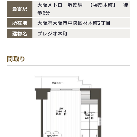
大阪メトロ 堺筋線 【堺筋本町】 徒
最寄駅
歩6分
所在地
大阪府大阪市中央区材木町2丁目
建物名
プレジオ本町
間取り