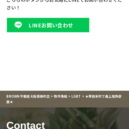
さい！
LINEお問い合わせ
BROWN不動産大阪南森町店
>
物件情報
>
LGBT
>
★堺筋本町で最上階角部
屋★
Contact