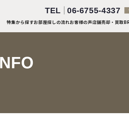
TEL
06-6755-4337
特集から探す
お部屋探しの流れ
お客様の声
店舗売却・買取
B
INFO