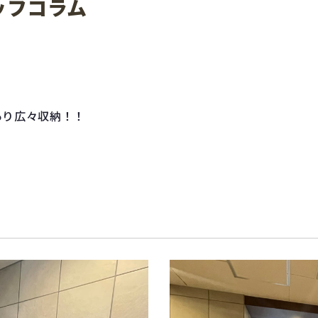
タッフコラム
あり広々収納！！