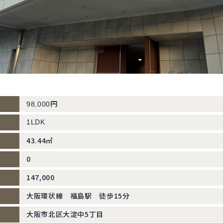
円
98,000
1LDK
43.44㎡
0
147,000
大阪環状線 福島駅 徒歩15分
大阪市北区大淀中5丁目