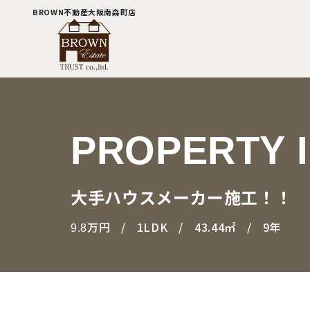
BROWN不動産大阪南森町店
PROPERTY 
大手ハウスメーカー施工！！
万円
1LDK
43.44㎡
9年
9.8