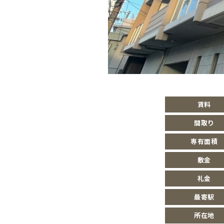
賃料
間取り
専有面積
敷金
礼金
最寄駅
所在地