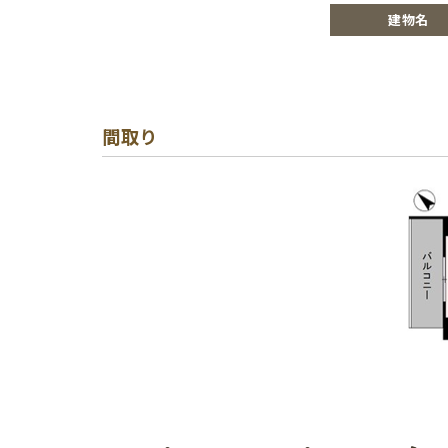
建物名
間取り