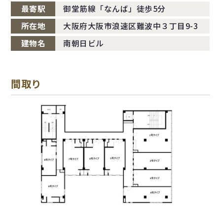
最寄駅
御堂筋線「なんば」徒歩5分
所在地
大阪府大阪市浪速区難波中３丁目9-3
建物名
南朝日ビル
間取り