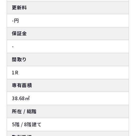
更新料
-円
保証金
-
間取り
1R
専有面積
38.68㎡
所在 / 総階
5階 / 8階建て