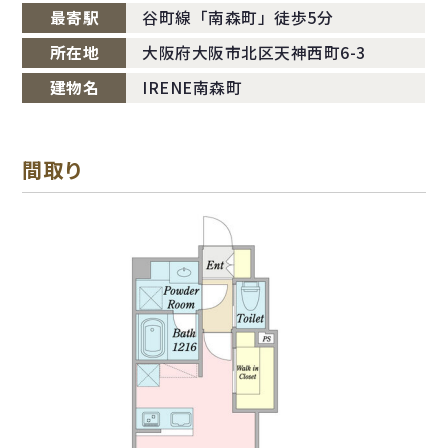
最寄駅
谷町線「南森町」徒歩5分
所在地
大阪府大阪市北区天神西町6-3
建物名
IRENE南森町
間取り