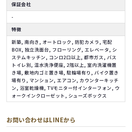
保証会社
-
特徴
新築, 南向き, オートロック, 防犯カメラ, 宅配
BOX, 独立洗面台, フローリング, エレベータ, シ
ステムキッチン, コンロ2口以上, 都市ガス, バス
トイレ別, 温水洗浄便座, 2階以上, 室内洗濯機置
き場, 敷地内ゴミ置き場, 駐輪場有り, バイク置き
場有り, マンション, エアコン, カウンターキッチ
ン, 浴室乾燥機, TVモニター付インターフォン, ウ
ォークインクローゼット, シューズボックス
お問い合わせはLINEから