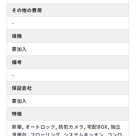
その他の費用
-
保険
要加入
備考
-
保証会社
要加入
特徴
新築, オートロック, 防犯カメラ, 宅配BOX, 独立
洗面台, フローリング, システムキッチン, コンロ