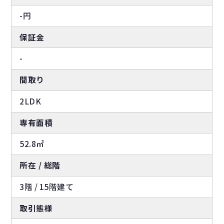
-円
保証金
-
間取り
2LDK
専有面積
52.8㎡
所在 / 総階
3階 / 15階建て
取引態様