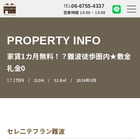
06-6755-4337
TEL
営業時間 10:00 ~ 19:00
PROPERTY INFO
家賃1カ月無料！？難波徒歩圏内★敷金
礼金0
万円
2LDK
52.8㎡
2024年3月
17.2
セレ二テフラン難波