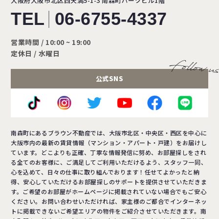
大阪府大阪市北区西天満5-1-3
南森町パークビル1階
TEL
06-6755-4337
営業時間 / 10:00 ~ 19:00
定休日 / 水曜日
公式SNS
南森町にあるブラウン不動産では、大阪市北区・中央区・西区を中心に
大阪市内の最新の賃貸情報（マンション・アパート・戸建）をお届けし
ています。どこよりも正確、丁寧な情報発信に努め、お部屋探しをされ
る全てのお客様に、ご満足してご利用いただけるよう、スタッフ一同、
心を込めて、日々の仕事に取り組んでおります！任せてよかったと納
得、安心していただけるお部屋探しのサポートを提供させていただきま
す。ご希望のお部屋がホームページに掲載されていない場合でもご安心
ください。お問い合わせいただければ、家主様のご都合でインターネッ
トに掲載できないご希望エリアの物件をご紹介させていただきます。南