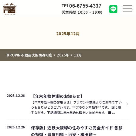
06-6755-4337
TEL
営業時間 10:00 ~ 19:00
2025年12月
BROWN不動産大阪南森町店
>
2025年
>
12月
2025.12.26
【年末年始休暇のお知らせ】
【年末年始休暇のお知らせ】 ブラウン不動産よりご案内です い
つもありがとうございます。**ブラウン不動産**です。 誠に勝
手ながら、下記期間は年末年始休暇をいただきます。 ■ ...
2025.12.26
保存版】近鉄大阪線の住みやすさ完全ガイド 各駅
の特徴・家賃相場・治安・梅田難…