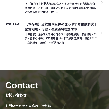
6 【保存版】近鉄大阪線の住みやすさ完全ガイド 各駅の特徴・
家賃相場・治安・梅田難波アクセスまで不動産屋が本音で解説
近鉄大阪線の全体像・歴史...
2025.12.25
【保存版】近鉄南大阪線の住みやすさ徹底解説｜
家賃相場・治安・各駅の特徴まで不…
【保存版】近鉄南大阪線の住みやすさ徹底解説｜家賃相場・治
安・各駅の特徴まで不動産屋が本音で解説 近鉄南大阪線とは？
（路線概要・歴史） **近鉄南大阪...
Contact
お問い合わせ
お問い合わせや来店のご予約は