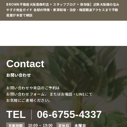
BROWN不動産大阪南森町店
>
スタッフブログ
>
保存版】近鉄大阪線の住み
やすさ完全ガイド 各駅の特徴・家賃相場・治安・梅田難波アクセスまで不動
産屋が本音で解説
Contact
お問い合わせ
お問い合わせや来店のご予約は
お問い合わせフォーム、
またはお電話・LINEにて
お気軽にご連絡ください。
TEL
06-6755-4337
水曜日
営業時間
定休日
10:00 ~ 19:00