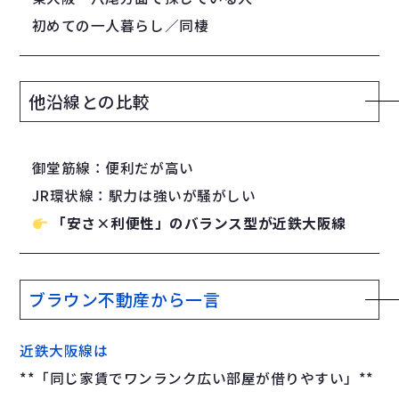
初めての一人暮らし／同棲
他沿線との比較
御堂筋線：便利だが高い
JR環状線：駅力は強いが騒がしい
「安さ×利便性」のバランス型が近鉄大阪線
ブラウン不動産から一言
近鉄大阪線は
**「同じ家賃でワンランク広い部屋が借りやすい」**