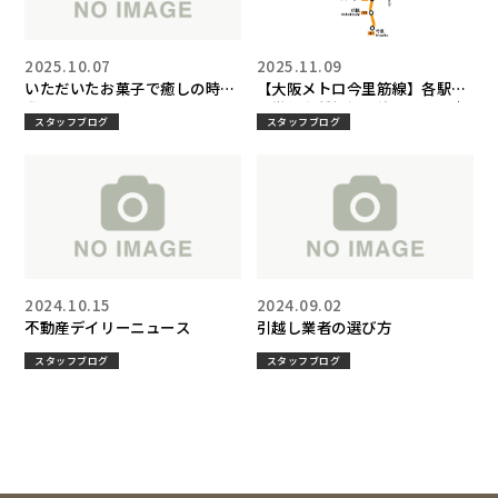
2025.10.07
2025.11.09
いただいたお菓子で癒しの時間
【大阪メトロ今里筋線】各駅の
特徴・家賃相場・治安まとめ｜
スタッフブログ
スタッフブログ
住みやすいエリアを徹底解説！
2024.10.15
2024.09.02
不動産デイリーニュース
引越し業者の選び方
スタッフブログ
スタッフブログ