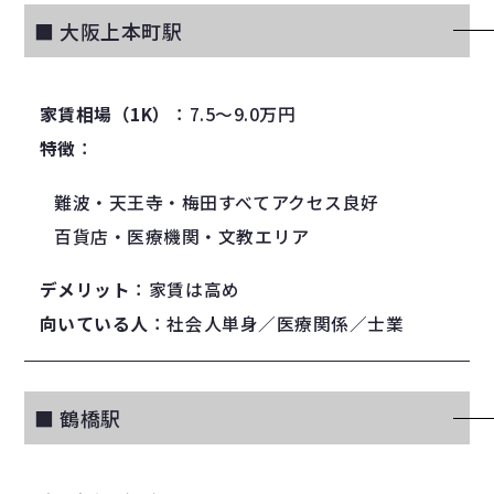
■ 大阪上本町駅
家賃相場（1K）
：7.5〜9.0万円
特徴
：
難波・天王寺・梅田すべてアクセス良好
百貨店・医療機関・文教エリア
デメリット
：家賃は高め
向いている人
：社会人単身／医療関係／士業
■ 鶴橋駅