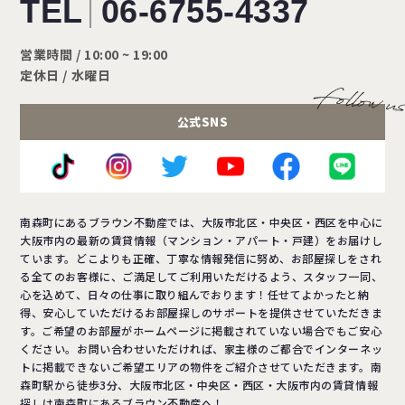
TEL
06-6755-4337
営業時間 / 10:00 ~ 19:00
定休日 / 水曜日
公式SNS
南森町にあるブラウン不動産では、大阪市北区・中央区・西区を中心に
大阪市内の最新の賃貸情報（マンション・アパート・戸建）をお届けし
ています。どこよりも正確、丁寧な情報発信に努め、お部屋探しをされ
る全てのお客様に、ご満足してご利用いただけるよう、スタッフ一同、
心を込めて、日々の仕事に取り組んでおります！任せてよかったと納
得、安心していただけるお部屋探しのサポートを提供させていただきま
す。ご希望のお部屋がホームページに掲載されていない場合でもご安心
ください。お問い合わせいただければ、家主様のご都合でインターネッ
トに掲載できないご希望エリアの物件をご紹介させていただきます。南
森町駅から徒歩3分、大阪市北区・中央区・西区・大阪市内の賃貸情報
探しは南森町にあるブラウン不動産へ！