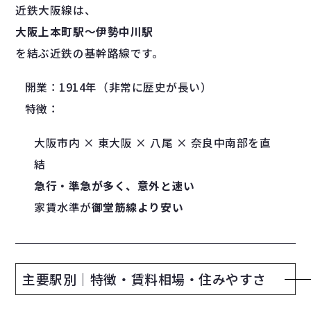
近鉄大阪線は、
大阪上本町駅〜伊勢中川駅
を結ぶ近鉄の基幹路線です。
開業：1914年（非常に歴史が長い）
特徴：
大阪市内 × 東大阪 × 八尾 × 奈良中南部を直
結
急行・準急が多く、意外と速い
家賃水準が
御堂筋線より安い
主要駅別｜特徴・賃料相場・住みやすさ