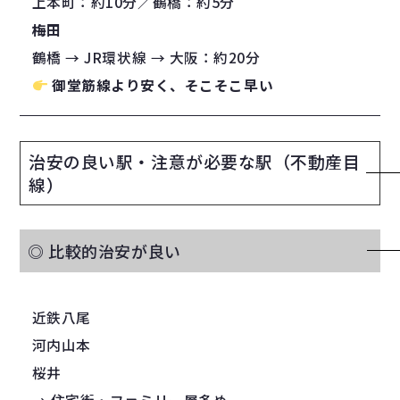
上本町：約10分／鶴橋：約5分
梅田
鶴橋 → JR環状線 → 大阪：約20分
御堂筋線より安く、そこそこ早い
治安の良い駅・注意が必要な駅（不動産目
線）
◎ 比較的治安が良い
近鉄八尾
河内山本
桜井