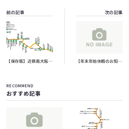
前の記事
次の記事
【保存版】近鉄南大阪線
【年末年始休暇のお知ら
の住みやすさ徹底解説｜
せ】
家賃相場・治安・各駅の
特徴まで不動産屋が本音
RECOMMEND
で解説
おすすめ記事