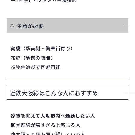
→ 住宅街・ファミリー層多め
△ 注意が必要
鶴橋（駅南側・繁華街寄り）
布施（駅前の夜間）
※物件選びで回避可能
近鉄大阪線はこんな人におすすめ
家賃を抑えて
大阪市内へ通勤したい人
御堂筋線が高すぎると感じる人
東大阪・八尾方面で探している人