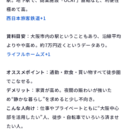
駅。地下駅で、商業施設「OCAT」直結など、利便性
極めて高。
西日本旅客鉄道
+1
賃料目安
：大阪市内の駅ということもあり、沿線平均
よりやや高め。約7万円近くというデータあり。
ライフルホームズ
+1
オススメポイント
：通勤・飲食・買い物すべて徒歩圏
でこなせる。
デメリット
：家賃が高め。夜間の賑わいが強いた
め“静かな暮らし”を求めると少し不向き。
こんな人向け
：仕事やプライベートともに“大阪中心
部を活用したい”人、徒歩・自転車でいろいろ済ませ
たい人。