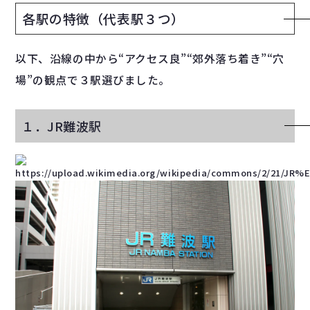
各駅の特徴（代表駅３つ）
以下、沿線の中から“アクセス良”“郊外落ち着き”“穴
場”の観点で３駅選びました。
１．JR難波駅