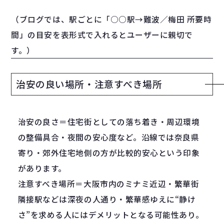
（ブログでは、駅ごとに「○○駅→難波／梅田 所要時
間」の目安を表形式で入れるとユーザーに親切で
す。）
治安の良い場所・注意すべき場所
治安の良さ＝住宅街としての落ち着き・周辺環境
の整備具合・夜間の安心度など。沿線では奈良県
寄り・郊外住宅地側の方が比較的安心という印象
があります。
注意すべき場所＝大阪市内のミナミ近辺・繁華街
隣接駅などは深夜の人通り・繁華感ゆえに“静け
さ”を求める人にはデメリットとなる可能性あり。