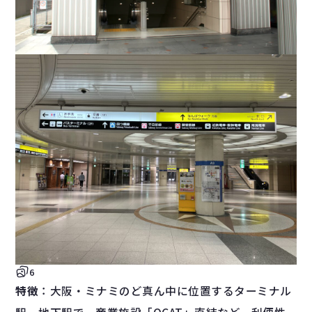
6
特徴
：大阪・ミナミのど真ん中に位置するターミナル