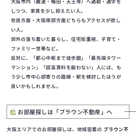
大阪市内（難波・梅田・天王寺）へ通勤・通学を
しつつ、家賃を少し抑えたい人。
奈良方面・大阪南部方面どちらもアクセスが欲し
い人。
郊外の落ち着いた暮らし、住宅街重視、子育て・
ファミリー世帯など。
反対に、「都心中枢まで徒歩圏」「最先端タワー
マンション」「超高賃料を厭わない」人には、も
う少し市中心部寄りの路線・駅を検討したほうが
良いかもしれません。
お部屋探しは「ブラウン不動産」へ
大阪エリアでのお部屋探しは、地域密着の
ブラウン不