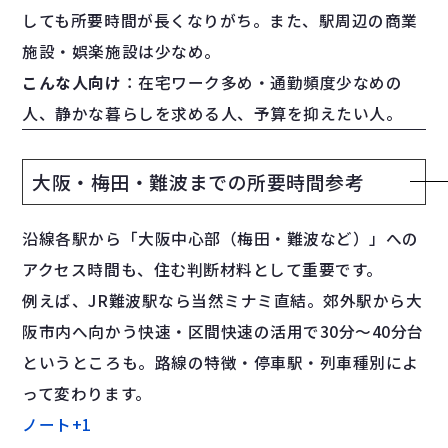
しても所要時間が長くなりがち。また、駅周辺の商業
施設・娯楽施設は少なめ。
こんな人向け
：在宅ワーク多め・通勤頻度少なめの
人、静かな暮らしを求める人、予算を抑えたい人。
大阪・梅田・難波までの所要時間参考
沿線各駅から「大阪中心部（梅田・難波など）」への
アクセス時間も、住む判断材料として重要です。
例えば、JR難波駅なら当然ミナミ直結。郊外駅から大
阪市内へ向かう快速・区間快速の活用で30分～40分台
というところも。路線の特徴・停車駅・列車種別によ
って変わります。
ノート
+1