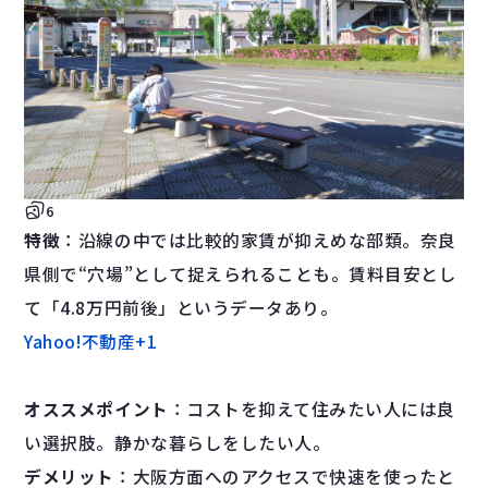
6
特徴
：沿線の中では比較的家賃が抑えめな部類。奈良
県側で“穴場”として捉えられることも。賃料目安とし
て「4.8万円前後」というデータあり。
Yahoo!不動産
+1
オススメポイント
：コストを抑えて住みたい人には良
い選択肢。静かな暮らしをしたい人。
デメリット
：大阪方面へのアクセスで快速を使ったと