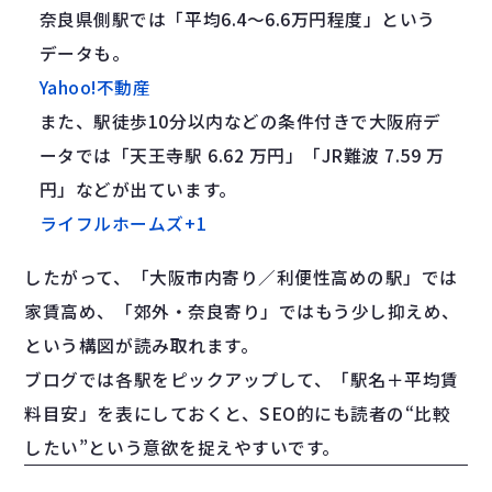
奈良県側駅では「平均6.4〜6.6万円程度」という
データも。
Yahoo!不動産
また、駅徒歩10分以内などの条件付きで大阪府デ
ータでは「天王寺駅 6.62 万円」「JR難波 7.59 万
円」などが出ています。
ライフルホームズ
+1
したがって、「大阪市内寄り／利便性高めの駅」では
家賃高め、「郊外・奈良寄り」ではもう少し抑えめ、
という構図が読み取れます。
ブログでは各駅をピックアップして、「駅名＋平均賃
料目安」を表にしておくと、SEO的にも読者の“比較
したい”という意欲を捉えやすいです。