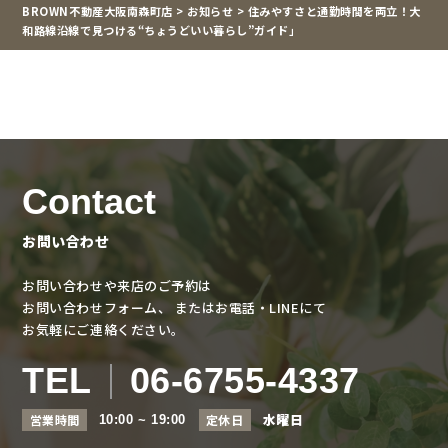
BROWN不動産大阪南森町店
>
お知らせ
>
住みやすさと通勤時間を両立！大
和路線沿線で見つける“ちょうどいい暮らし”ガイド」
Contact
お問い合わせ
お問い合わせや来店のご予約は
お問い合わせフォーム、
またはお電話・LINEにて
お気軽にご連絡ください。
TEL
06-6755-4337
水曜日
営業時間
定休日
10:00 ~ 19:00