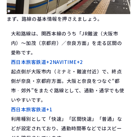
まず、路線の基本情報を押さえましょう。
大和路線は、関西本線のうち「JR難波（大阪市
内）〜加茂（京都府）／奈良方面」を走る区間の
愛称です。
西日本旅客鉄道
+2
NAVITIME
+2
起点側が大阪市内（ミナミ・難波付近）で、終点
側が奈良・京都府方面。大阪と奈良をつなぐ“都
市‐郊外”をまたぐ路線として、通勤・通学でも使
いやすいです。
西日本旅客鉄道
+1
利用種別として「快速」「区間快速」「普通」な
どが設定されており、通勤時間帯などではスピー