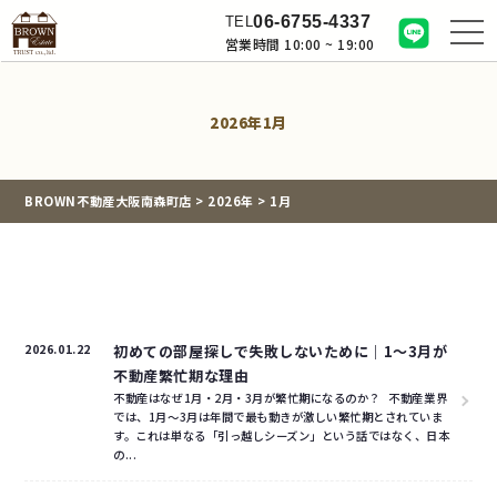
06-6755-4337
TEL
営業時間 10:00 ~ 19:00
2026年1月
BROWN不動産大阪南森町店
>
2026年
>
1月
2026.01.22
初めての部屋探しで失敗しないために｜1〜3月が
不動産繁忙期な理由
不動産はなぜ1月・2月・3月が繁忙期になるのか？ 不動産業界
では、1月〜3月は年間で最も動きが激しい繁忙期とされていま
す。これは単なる「引っ越しシーズン」という話ではなく、日本
の...