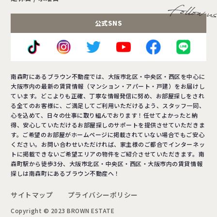
公式SNS
南森町にあるブラウン不動産では、大阪市北区・中央区・西区を中心に
大阪市内の最新の賃貸情報（マンション・アパート・戸建）をお届けし
ています。どこよりも正確、丁寧な情報発信に努め、お部屋探しをされ
る全てのお客様に、ご満足してご利用いただけるよう、スタッフ一同、
心を込めて、日々の仕事に取り組んでおります！任せてよかったと納
得、安心していただけるお部屋探しのサポートを提供させていただきま
す。ご希望のお部屋がホームページに掲載されていない場合でもご安心
ください。お問い合わせいただければ、家主様のご都合でインターネッ
トに掲載できないご希望エリアの物件をご紹介させていただきます。南
森町駅から徒歩3分、大阪市北区・中央区・西区・大阪市内の賃貸情報
探しは南森町にあるブラウン不動産へ！
サイトマップ
プライバシーポリシー
Copyright © 2023 BROWN ESTATE