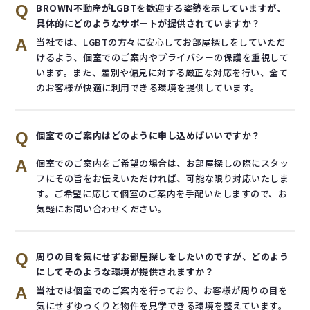
Q
BROWN不動産がLGBTを歓迎する姿勢を示していますが、
具体的にどのようなサポートが提供されていますか？
A
当社では、LGBTの方々に安心してお部屋探しをしていただ
けるよう、個室でのご案内やプライバシーの保護を重視して
います。また、差別や偏見に対する厳正な対応を行い、全て
のお客様が快適に利用できる環境を提供しています。
Q
個室でのご案内はどのように申し込めばいいですか？
A
個室でのご案内をご希望の場合は、お部屋探しの際にスタッ
フにその旨をお伝えいただければ、可能な限り対応いたしま
す。ご希望に応じて個室のご案内を手配いたしますので、お
気軽にお問い合わせください。
Q
周りの目を気にせずお部屋探しをしたいのですが、どのよう
にしてそのような環境が提供されますか？
A
当社では個室でのご案内を行っており、お客様が周りの目を
気にせずゆっくりと物件を見学できる環境を整えています。