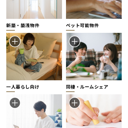
新築・築浅物件
ペット可能物件
一人暮らし向け
同棲・ルームシェア