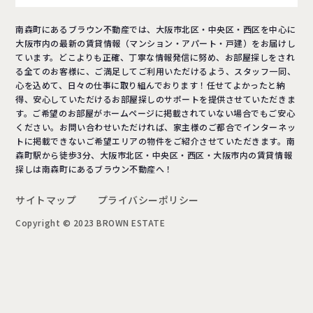
南森町にあるブラウン不動産では、大阪市北区・中央区・西区を中心に
大阪市内の最新の賃貸情報（マンション・アパート・戸建）をお届けし
ています。どこよりも正確、丁寧な情報発信に努め、お部屋探しをされ
る全てのお客様に、ご満足してご利用いただけるよう、スタッフ一同、
心を込めて、日々の仕事に取り組んでおります！任せてよかったと納
得、安心していただけるお部屋探しのサポートを提供させていただきま
す。ご希望のお部屋がホームページに掲載されていない場合でもご安心
ください。お問い合わせいただければ、家主様のご都合でインターネッ
トに掲載できないご希望エリアの物件をご紹介させていただきます。南
森町駅から徒歩3分、大阪市北区・中央区・西区・大阪市内の賃貸情報
探しは南森町にあるブラウン不動産へ！
サイトマップ
プライバシーポリシー
Copyright © 2023 BROWN ESTATE