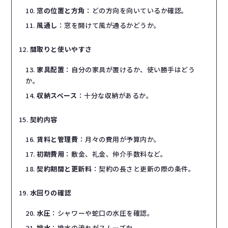
窓の位置と方角
：どの方向を向いているか確認。
風通し
：窓を開けて風が通るかどうか。
間取りと使いやすさ
家具配置
：自分の家具が置けるか、使い勝手はどう
か。
収納スペース
：十分な収納があるか。
契約内容
賃料と管理費
：月々の費用が予算内か。
初期費用
：敷金、礼金、仲介手数料など。
契約期間と更新料
：契約の長さと更新の際の条件。
水回りの確認
水圧
：シャワーや蛇口の水圧を確認。
排水
：排水の流れがスムーズか。