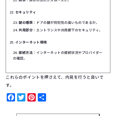
セキュリティ
鍵の種類
：ドアの鍵が防犯性の高いものであるか。
共用部分
：エントランスや共用廊下のセキュリティ。
インターネット環境
接続方法
：インターネットの接続状況やプロバイダー
の確認。
これらのポイントを押さえて、内見を行うと良いで
す。
Facebook
Twitter
Pinterest
共
有