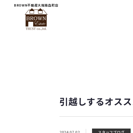
BROWN不動産大阪南森町店
引越しするオスス
2024.07.02
スタッフブログ