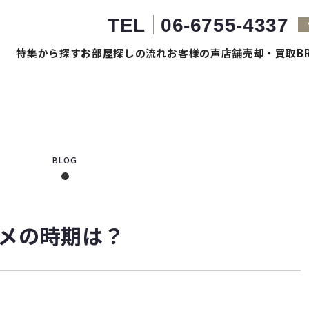
TEL
06-6755-4337
特集から探す
お部屋探しの流れ
お客様の声
店舗売却・買取
B
BLOG
メの時期は？