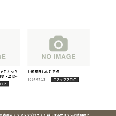
線で住むなら
お部屋探しの注意点
相場・治安・
2024.09.12
スタッフブログ
ラウン不動産
ログ
阪南森町店
>
スタッフブログ
>
引越しするオススメの時期は？