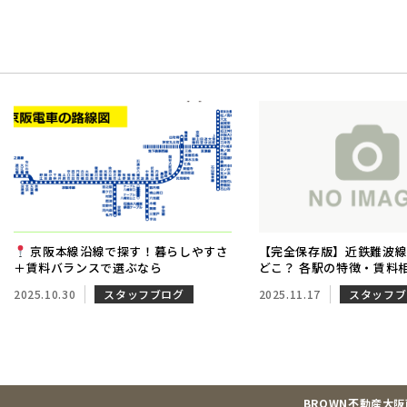
京阪本線沿線で探す！暮らしやすさ
【完全保存版】近鉄難波
＋賃料バランスで選ぶなら
どこ？ 各駅の特徴・賃料
アクセスを徹底解説｜ブ
2025.10.30
スタッフブログ
2025.11.17
スタッフブ
BROWN不動産大