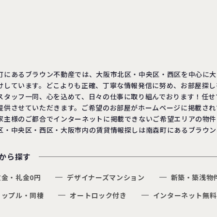
町にあるブラウン不動産では、大阪市北区・中央区・西区を中心に大
けしています。どこよりも正確、丁寧な情報発信に努め、お部屋探し
スタッフ一同、心を込めて、日々の仕事に取り組んでおります！任せ
提供させていただきます。ご希望のお部屋がホームページに掲載され
家主様のご都合でインターネットに掲載できないご希望エリアの物件
区・中央区・西区・大阪市内の賃貸情報探しは南森町にあるブラウン
から探す
敷金・礼金0円
デザイナーズマンション
新築・築浅物
カップル・同棲
オートロック付き
インターネット無料