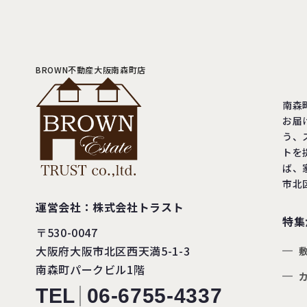
BROWN不動産大阪南森町店
南森
お届
う、
トを
ば、
市北
運営会社：株式会社トラスト
特集
〒530-0047
大阪府大阪市北区西天満5-1-3
南森町パークビル1階
TEL
06-6755-4337