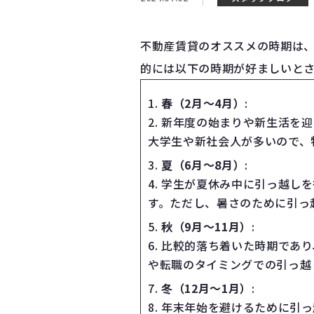
不動産賃貸のオススメの時期は
的には以下の時期が好ましいと
春（2月〜4月）
:
新年度の始まりや新生活を迎
大学生や新社会人が多いので、
夏（6月〜8月）
:
学生が夏休み中に引っ越しを
す。ただし、暑さのために引っ
秋（9月〜11月）
:
比較的落ち着いた時期であり
や転職のタイミングでの引っ越
冬（12月〜1月）
:
年末年始を避けるために引っ