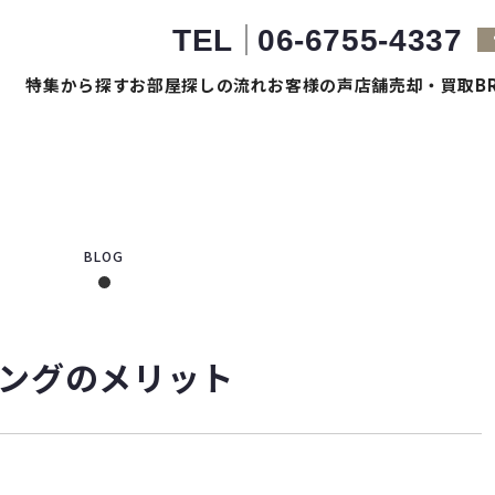
TEL
06-6755-4337
特集から探す
お部屋探しの流れ
お客様の声
店舗売却・買取
B
BLOG
ングのメリット