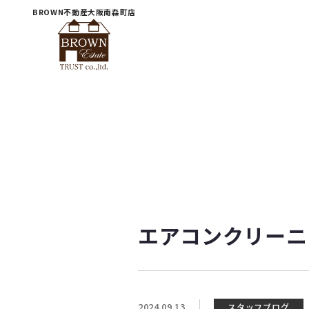
BROWN不動産大阪南森町店
エアコンクリーニ
2024.09.13
スタッフブログ