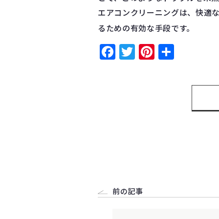
エアコンクリーニングは、快適
るための有効な手段です。
Facebook
Twitter
Pinteres
共
有
前の記事