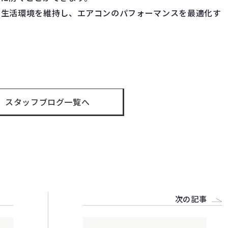
な生活環境を維持し、エアコンのパフォーマンスを最適化す
t
スタッフブログ一覧へ
次の記事