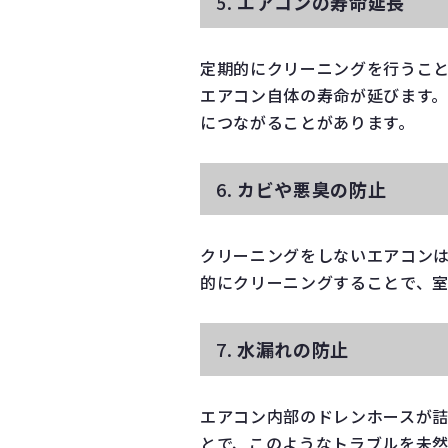
5.
エアコンの寿命延長
定期的にクリーニングを行うこ
エアコン自体の寿命が延びます
につながることがあります。
6.
カビや悪臭の防止
クリーニングをしないエアコン
的にクリーニングすることで、
7.
水漏れの防止
エアコン内部のドレンホースが
とで、このようなトラブルを未