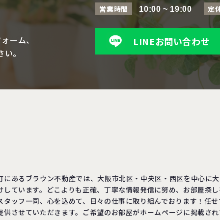
営業時間
定
10:00 ~ 19:00
フォーム、
LINEお問い合わせ
さい。
町にあるブラウン不動産では、大阪市北区・中央区・西区を中心に大
けしています。どこよりも正確、丁寧な情報発信に努め、お部屋探し
スタッフ一同、心を込めて、日々の仕事に取り組んでおります！任せ
提供させていただきます。ご希望のお部屋がホームページに掲載され