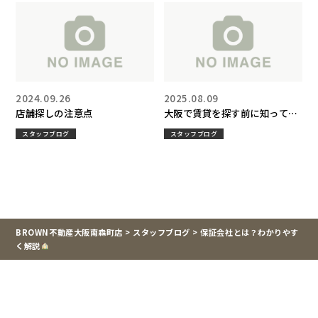
2024.09.26
2025.08.09
店舗探しの注意点
大阪で賃貸を探す前に知ってお
きたい！悪徳不動産屋の見分け
スタッフブログ
スタッフブログ
方と安全な物件探しのコツ
BROWN不動産大阪南森町店
>
スタッフブログ
>
保証会社とは？わかりやす
く解説