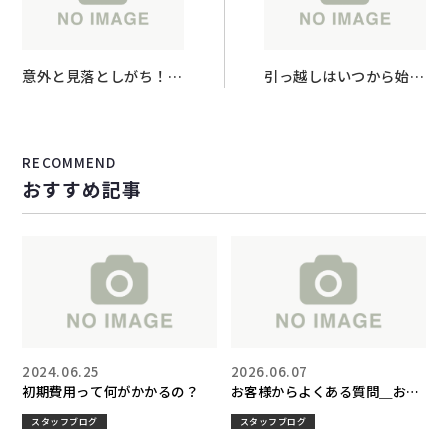
意外と見落としがち！毎
引っ越しはいつから始め
月かかる費用とは？
る？お部屋探しのベスト
なタイミングをご紹介！
RECOMMEND
おすすめ記事
2024.06.25
2026.06.07
初期費用って何がかかるの？
お客様からよくある質問＿お部
屋探しQ&A
スタッフブログ
スタッフブログ