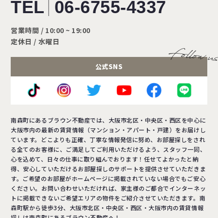
TEL
06-6755-4337
営業時間 / 10:00 ~ 19:00
定休日 / 水曜日
公式SNS
南森町にあるブラウン不動産では、大阪市北区・中央区・西区を中心に
大阪市内の最新の賃貸情報（マンション・アパート・戸建）をお届けし
ています。どこよりも正確、丁寧な情報発信に努め、お部屋探しをされ
る全てのお客様に、ご満足してご利用いただけるよう、スタッフ一同、
心を込めて、日々の仕事に取り組んでおります！任せてよかったと納
得、安心していただけるお部屋探しのサポートを提供させていただきま
す。ご希望のお部屋がホームページに掲載されていない場合でもご安心
ください。お問い合わせいただければ、家主様のご都合でインターネッ
トに掲載できないご希望エリアの物件をご紹介させていただきます。南
森町駅から徒歩3分、大阪市北区・中央区・西区・大阪市内の賃貸情報
探しは南森町にあるブラウン不動産へ！