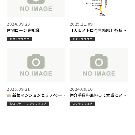
2024.09.23
2025.11.09
住宅ローン豆知識
【大阪メトロ今里筋線】各駅の
特徴・家賃相場・治安まとめ｜
スタッフブログ
スタッフブログ
住みやすいエリアを徹底解説！
2025.09.21
2024.09.10
新築マンションとリノベーシ
仲介手数料無料って本当にいい
ョンマンション、どっちが自分
の？
お知らせ
スタッフブログ
スタッフブログ
に合ってる？