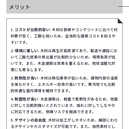
メリット
コストが比較的安い
: 木材は鉄骨やコンクリートに比べて材
料費が安く、工期も短いため、全体的な建築コストを抑えや
すいです。
環境に優しい
: 木材は再生可能資源であり、製造や建設にお
いて二酸化炭素の排出量が比較的少ないため、環境負荷が低
いです。また、木造建築は炭素を蓄えるため、地球温暖化対
策にも寄与します。
断熱性が高い
: 木材は熱伝導率が低いため、建物内部の温度
を保ちやすく、エネルギー効率が高いです。寒冷地でも比較
的快適な室内環境を維持できます。
耐震性が高い
: 木造建築は、軽量で柔軟性があるため、地震
に対して比較的強いとされています。揺れに対してしなやか
に対応できるため、倒壊リスクを軽減できます。
デザインの自由度
: 木材は加工がしやすいため、細部にわた
るデザインやカスタマイズが可能です。また、自然素材とし