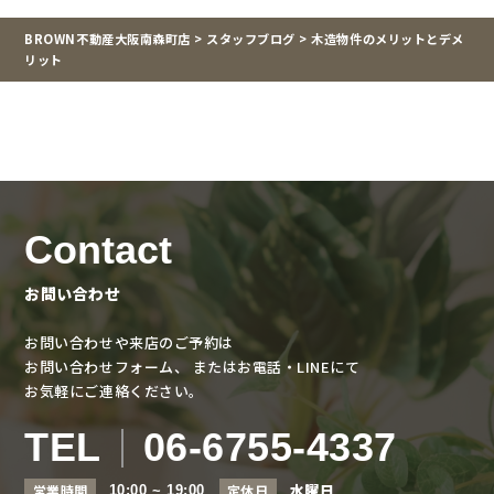
BROWN不動産大阪南森町店
>
スタッフブログ
>
木造物件のメリットとデメ
リット
Contact
お問い合わせ
お問い合わせや来店のご予約は
お問い合わせフォーム、
またはお電話・LINEにて
お気軽にご連絡ください。
TEL
06-6755-4337
水曜日
営業時間
定休日
10:00 ~ 19:00