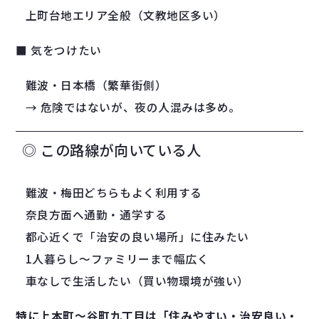
上町台地エリア全般（文教地区多い）
■ 気をつけたい
難波・日本橋（繁華街側）
→ 危険ではないが、夜の人混みは多め。
◎ この路線が向いている人
難波・梅田どちらもよく利用する
奈良方面へ通勤・通学する
都心近くで「治安の良い場所」に住みたい
1人暮らし〜ファミリーまで幅広く
車なしで生活したい（買い物環境が強い）
特に上本町〜谷町九丁目は「住みやすい・治安良い・