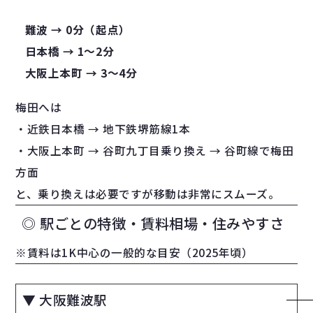
難波 → 0分（起点）
日本橋 → 1〜2分
大阪上本町 → 3〜4分
梅田へは
・近鉄日本橋 → 地下鉄堺筋線1本
・大阪上本町 → 谷町九丁目乗り換え → 谷町線で梅田
方面
と、乗り換えは必要ですが移動は非常にスムーズ。
◎ 駅ごとの特徴・賃料相場・住みやすさ
※賃料は1K中心の一般的な目安（2025年頃）
▼ 大阪難波駅