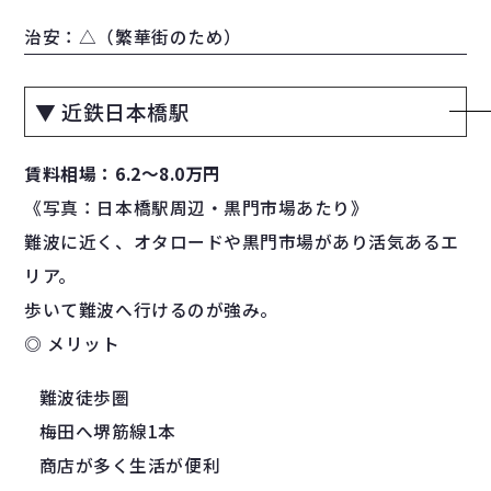
治安：△（繁華街のため）
▼ 近鉄日本橋駅
賃料相場：6.2〜8.0万円
《写真：日本橋駅周辺・黒門市場あたり》
難波に近く、オタロードや黒門市場があり活気あるエ
リア。
歩いて難波へ行けるのが強み。
◎ メリット
難波徒歩圏
梅田へ堺筋線1本
商店が多く生活が便利