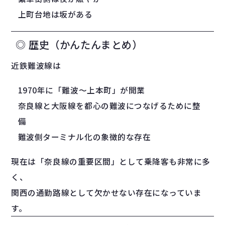
上町台地は坂がある
◎ 歴史（かんたんまとめ）
近鉄難波線は
1970年に「難波〜上本町」が開業
奈良線と大阪線を都心の難波につなげるために整
備
難波側ターミナル化の象徴的な存在
現在は「奈良線の重要区間」として乗降客も非常に多
く、
関西の通勤路線として欠かせない存在になっていま
す。