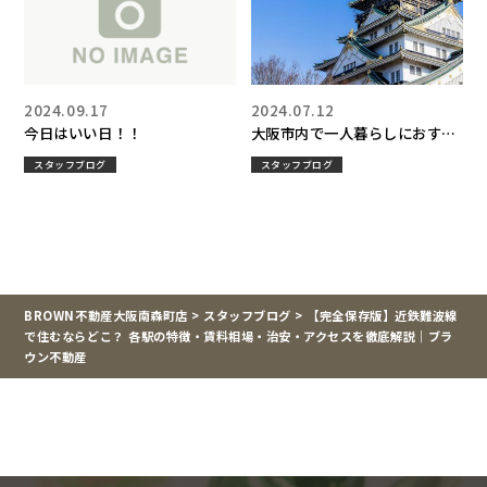
2024.09.17
2024.07.12
今日はいい日！！
大阪市内で一人暮らしにおすす
めのエリアはココ！！！
スタッフブログ
スタッフブログ
BROWN不動産大阪南森町店
>
スタッフブログ
>
【完全保存版】近鉄難波線
で住むならどこ？ 各駅の特徴・賃料相場・治安・アクセスを徹底解説｜ブラ
ウン不動産