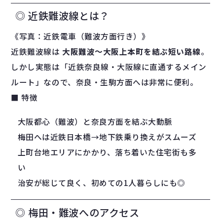
◎ 近鉄難波線とは？
《写真：近鉄電車（難波方面行き）》
近鉄難波線は
大阪難波〜大阪上本町を結ぶ短い路線
。
しかし実態は「近鉄奈良線・大阪線に直通するメイン
ルート」なので、奈良・生駒方面へは非常に便利。
■ 特徴
大阪都心（難波）と奈良方面を結ぶ大動脈
梅田へは近鉄日本橋→地下鉄乗り換えがスムーズ
上町台地エリアにかかり、落ち着いた住宅街も多
い
治安が総じて良く、初めての1人暮らしにも◎
◎ 梅田・難波へのアクセス