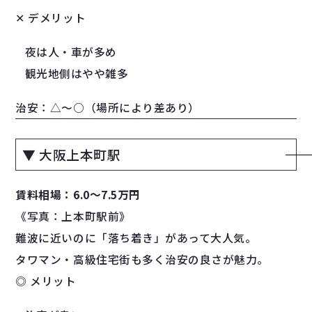
✕ デメリット
夜は人・車が多め
観光地側はやや雑多
治安：△〜○（場所により差あり）
▼ 大阪上本町駅
賃料相場：6.0〜7.5万円
《写真：上本町駅前》
難波に近いのに「落ち着き」があって大人気。
タワマン・高級住宅街も多く治安の良さが魅力。
◎ メリット